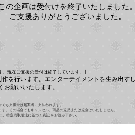
この企画は受付けを終了いたしました
ご支援ありがとうございました。
す。現在ご支援の受付は終了しています。
】
制作を行います。
エンターテイメントを生み出す
くお願いいたします。
合でも支援金は起案者に支払われます。
ます。その場合でもキャンセル、商品の返品または返金はいたしません。
ー
、
特定商取引法に基づく表記
をお読み下さい。