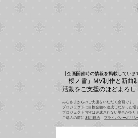
【
企画開催時の情報を掲載していま
「桜ノ雪」MV制作と新曲
活動をご支援のほどよろし
みなさまからのご支援をいただく企画です。
プロジェクトは目標金額を達成しなかった場
プロジェクト内容は達成されない場合があり
ご購入の前に
利用規約
、
プライバシーポリシ