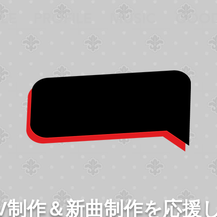
LE
PROFILE
MUSIC
GOO
V制作＆新曲制作を応援