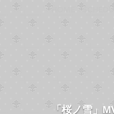
HOME
SCHEDU
「桜ノ雪」M