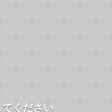
DS
してください