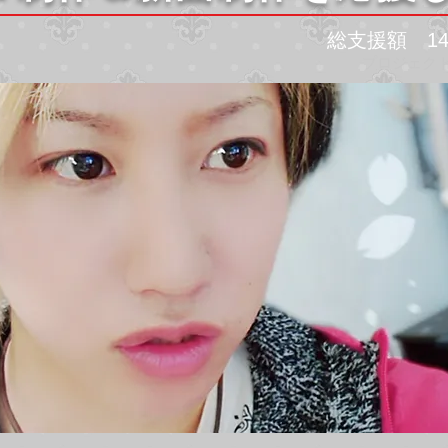
総支援額 14,
プロジェクト開始