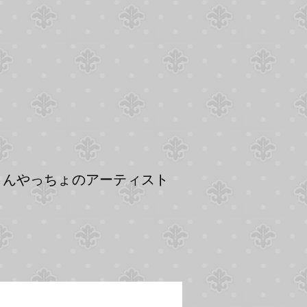
。
しんやっちょのアーティスト