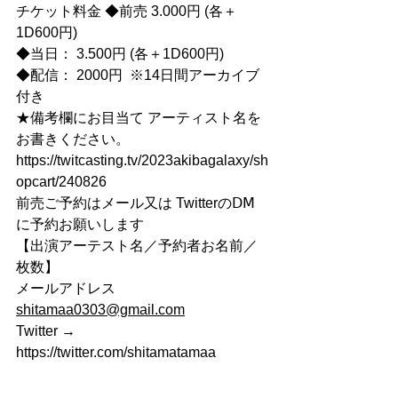
チケット料金 ◆前売 3.000円 (各＋
1D600円)
◆当日： 3.500円 (各＋1D600円)
◆配信： 2000円  ※14日間アーカイブ
付き
★備考欄にお目当て アーティスト名を
お書きください。
https://twitcasting.tv/2023akibagalaxy/sh
opcart/240826
前売ご予約はメール又は TwitterのⅮⅯ
に予約お願いします
【出演アーテスト名／予約者お名前／
枚数】
メールアドレス 
shitamaa0303@gmail.com
Twitter → 
https://twitter.com/shitamatamaa