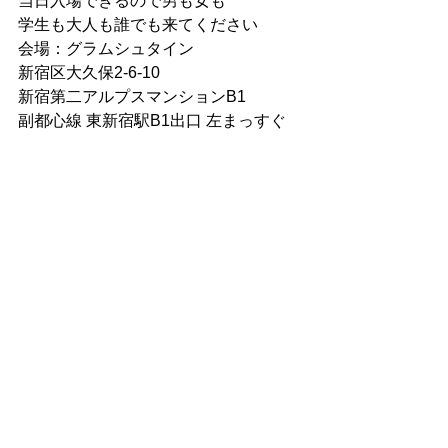
当日入場できるので男も女も
学生も大人も誰でも来てください
会場：グラムシュタイン
新宿区大久保2-6-10
新宿第二アルプスマンションB1
副都心線 東新宿駅B1出口 左まっすぐ 