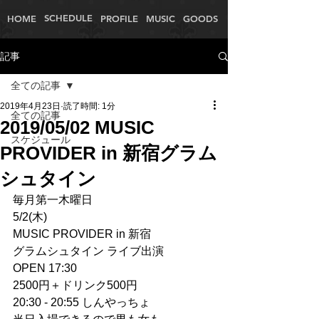
SCHEDULE
HOME
PROFILE
MUSIC
GOODS
記事
全ての記事
2019年4月23日
読了時間: 1分
全ての記事
2019/05/02 MUSIC
スケジュール
PROVIDER in 新宿グラム
シュタイン
毎月第一木曜日
5/2(木)
MUSIC PROVIDER in 新宿
グラムシュタイン ライブ出演
OPEN 17:30
2500円＋ドリンク500円
20:30 - 20:55 しんやっちょ