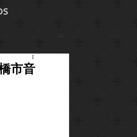
DS
 前橋市音