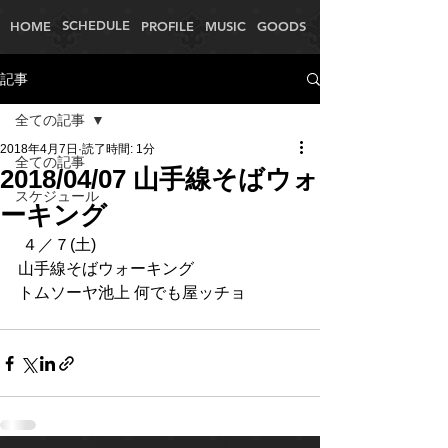
SCHEDULE
HOME
PROFILE
MUSIC
GOODS
記事
全ての記事
2018年4月7日
読了時間: 1分
全ての記事
2018/04/07 山手線そばウォ
スケジュール
ーキング
 ４／７(土) 
山手線そばウォーキング
​トムソーヤ池上 何でも屋ッチョ