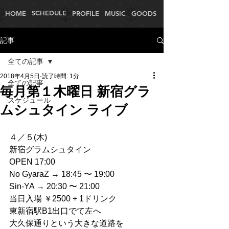
SCHEDULE
HOME
PROFILE
MUSIC
GOODS
記事
全ての記事
2018年4月5日
読了時間: 1分
全ての記事
毎月第１木曜日 新宿グラ
スケジュール
ムシュタイン ライブ
４／５(木)
新宿グラムシュタイン
OPEN 17:00
No GyaraZ → 18:45 〜 19:00
Sin-YA → 20:30 〜 21:00
当日入場 ￥2500 + 1ドリンク
東新宿駅B1出口でて左へ
大久保通りという大きな道路を